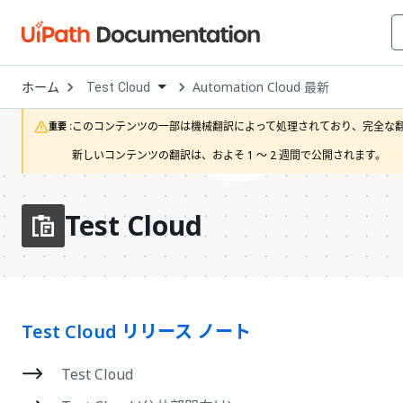
Open
ホーム
Automation Cloud 最新
Test Cloud
Dropdown
to
choose
このコンテンツの一部は機械翻訳によって処理されており、完全な翻
重要 :
product
新しいコンテンツの翻訳は、およそ 1 ～ 2 週間で公開されます。
Test Cloud
Test Cloud リリース ノート
Test Cloud