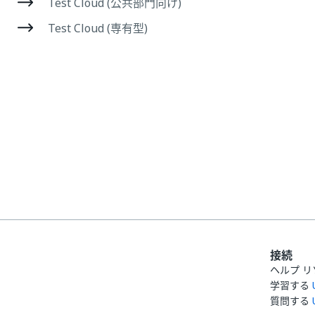
Test Cloud (公共部門向け)
Test Cloud (専有型)
接続
ヘルプ リ
学習する
質問する