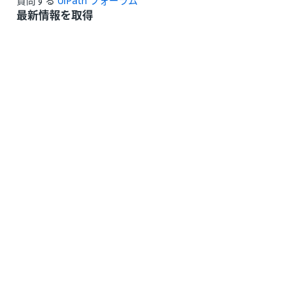
質問する
UiPath フォーラム
最新情報を取得