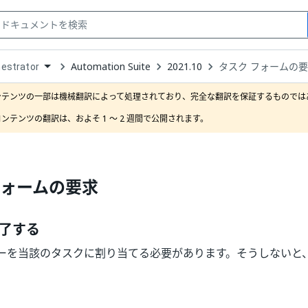
Automation Suite
2021.10
タスク フォームの
estrator
down
se
ンテンツの一部は機械翻訳によって処理されており、完全な翻訳を保証するものではあ
ct
ンテンツの翻訳は、およそ 1 ～ 2 週間で公開されます。
フォームの要求
了する
ーを当該のタスクに割り当てる必要があります。そうしないと