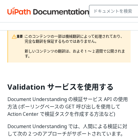
このコンテンツの一部は機械翻訳によって処理されており、
重要 :
完全な翻訳を保証するものではありません。

新しいコンテンツの翻訳は、およそ 1 ～ 2 週間で公開されま
す。
Validation サービスを使用する
Document Understanding の検証サービス API の使用
方法 (ポーリングベースの GET 呼び出しを使用して
Action Center で検証タスクを作成する方法など)
Document Understanding では、人間による検証に対
して次の 2 つのアプローチがサポートされています。