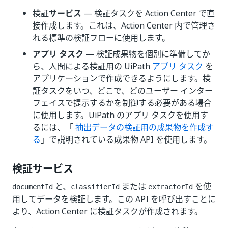
検証
サービス
— 検証タスクを Action Center で直
接作成します。これは、Action Center 内で管理さ
れる標準の検証フローに使用します。
アプリ タスク
— 検証成果物を個別に準備してか
ら、人間による検証用の UiPath
アプリ タスク
を
アプリケーションで作成できるようにします。検
証タスクをいつ、どこで、どのユーザー インター
フェイスで提示するかを制御する必要がある場合
に使用します。UiPath のアプリ タスクを使用す
るには、「
抽出データの検証用の成果物を作成す
る
」で説明されている成果物 API を使用します。
検証サービス
と、
または
を使
documentId
classifierId
extractorId
用してデータを検証します。この API を呼び出すことに
より、Action Center に検証タスクが作成されます。