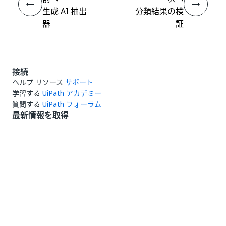
生成 AI 抽出
分類結果の検
器
証
接続
ヘルプ リソース
サポート
学習する
UiPath アカデミー
質問する
UiPath フォーラム
最新情報を取得