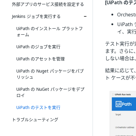
[UiPath の
外部アプリのサービス接続を設定する
Orche
Jenkins ジョブを実行する
UiPa
UiPath のインストール プラットフ
イ、実
ォーム
テスト実行が完
UiPath のジョブを実行
ます。さらに、
しない場合は
UiPath のアセットを管理
結果に応じて、
UiPath の Nuget パッケージをパブ
リッシュ
ト ケースが不
UiPath の NuGet パッケージをデプ
ロイ
UiPath のテストを実行
トラブルシューティング