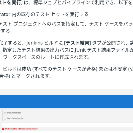
テストを実行]
は、標準ジョブとパイプラインで利用でき、以下を
strator 内の既存のテスト セットを実行する
th テスト プロジェクトへのパスを指定して、テスト ケースをパ
行する
了すると、Jenkins ビルドに
[テスト結果]
タブが公開され、
指定したテスト結果の出力パスに JUnit テスト結果ファイ
、ワークスペースのルートに作成されます。
ビルドは成功 (すべてのテスト ケースが合格) または不安定 (少
合格) とマークされます。