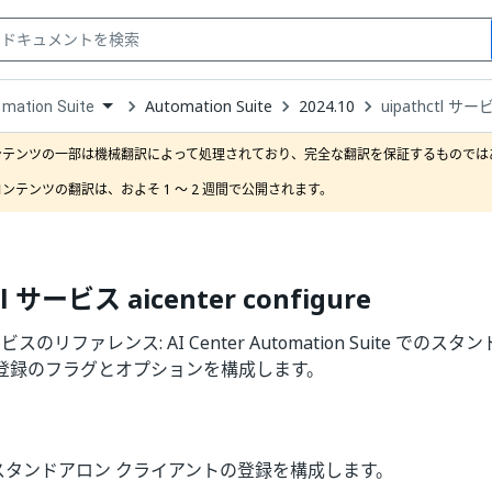
Automation Suite
2024.10
uipathctl サービ
mation Suite
down
se
ンテンツの一部は機械翻訳によって処理されており、完全な翻訳を保証するものではあ
ct
ンテンツの翻訳は、およそ 1 ～ 2 週間で公開されます。
tl サービス aicenter configure
サービスのリファレンス: AI Center Automation Suite でのスタン
登録のフラグとオプションを構成します。
er のスタンドアロン クライアントの登録を構成します。