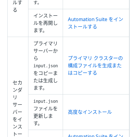
ルす
す。
る
インストー
Automation Suite をイン
ルを再開し
ストールする
ます。
プライマリ
サーバーか
ら
プライマリ クラスターの
構成ファイルを生成また
input.json
はコピーする
をコピーま
たは生成し
セカ
ます。
ンダ
リ
input.json
サー
ファイルを
バー
高度なインストール
更新しま
をイ
す。
ンス
トー
Automation Suite をイン