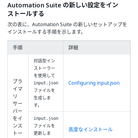
Automation Suite の新しい設定をイン
ストールする
次の表に、Automation Suite の新しいセットアップを
インストールする手順を示します。
手順
詳細
対話型イン
ストーラー
を使用して
プラ
Configuring input.json
input.json
イマ
ファイルを
リ
生成しま
サー
す。
バー
をイ
input.json
ンス
ファイルを
高度なインストール
トー
更新しま