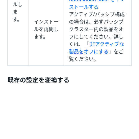
ルし
ストールする
ま
アクティブ/パッシブ構成
す。
インストー
の場合は、必ずパッシブ
ルを再開し
クラスター内の製品をオ
ます。
フにしてください。詳し
くは、「
非アクティブな
製品をオフにする
」をご
覧ください。
既存の設定を変換する
次の表に、Automation Suite の既存のインストールを
変換する手順を示します。
手順
詳細
スタンドアロン
スタンドア
の Automation
ロン クラ