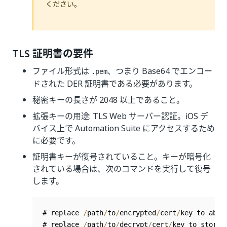
ください。
TLS 証明書の要件
ファイル形式は
、つまり Base64 でエンコー
.pem
ドされた DER 証明書である必要があります。
秘密キーの長さが 2048 以上であること。
拡張キーの用途: TLS Web サーバー認証。iOS デ
バイス上で Automation Suite にアクセスするため
に必要です。
証明書キーが復号されていること。キーが暗号化
されている場合は、次のコマンドを実行して復号
します。
# replace 
/
path
/
to
/
encrypted
/
cert
/
key to abso
# replace 
/
path
/
to
/
decrypt
/
cert
/
key to store d