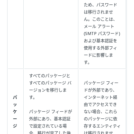
ため、パスワード
は移行されませ
ん。このことは、
メール アラート
(SMTP パスワード)
および基本認証を
使用する外部フィ
ードに影響しま
す。
すべてのパッケージと
すべてのパッケージ バ
パッケージ フィー
ージョンを移行しま
ドが外部であり、
パ
す。
インターネット経
ッ
由でアクセスでき
ケ
パッケージ フィードが
ない場合、これら
ー
外部にあり、基本認証
のパッケージに依
ジ
で設定されている場
存するエンティティ
合、移行が完了した後
は移行されませ