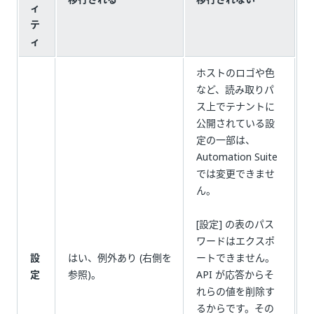
ィ
テ
ィ
ホストのロゴや色
など、読み取りパ
ス上でテナントに
公開されている設
定の一部は、
Automation Suite
では変更できませ
ん。
[設定] の表のパス
ワードはエクスポ
設
はい、例外あり (右側を
ートできません。
定
参照)。
API が応答からそ
れらの値を削除す
るからです。その