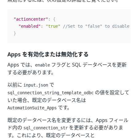
"actioncenter"
:
{
"enabled"
:
"true"
//Set to "false" to disable th
}
Apps を有効化または無効化する
Apps では、
フラグと SQL データベースを更新
enable
する必要があります。
以前に
で
input.json
の値を設定して
sql_connection_string_template_odbc
いた場合、既定のデータベース名は
です。
AutomationSuite_Apps
既定のデータベース名を変更するには、Apps フィール
ド内の
を更新する必要がありま
sql_connection_str
す。これにより、既定のデータベースと