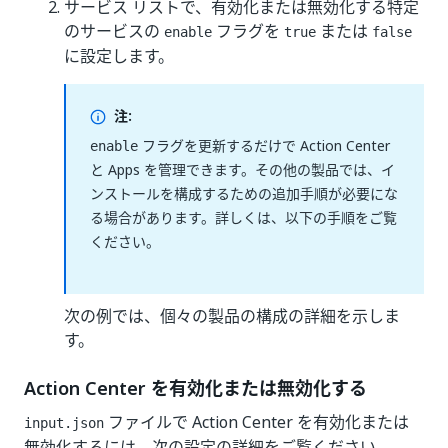
サービス リストで、有効化または無効化する特定
のサービスの
フラグを
または
enable
true
false
に設定します。
注:
フラグを更新するだけで Action Center
enable
と Apps を管理できます。その他の製品では、イ
ンストールを構成するための追加手順が必要にな
る場合があります。詳しくは、以下の手順をご覧
ください。
次の例では、個々の製品の構成の詳細を示しま
す。
Action Center を有効化または無効化する
ファイルで Action Center を有効化または
input.json
無効化するには、次の設定の詳細をご覧ください。