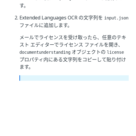
す。
Extended Languages OCR の文字列を
input.json
ファイルに追加します。
メールでライセンスを受け取ったら、任意のテキ
スト エディターでライセンス ファイルを開き、
オブジェクトの
documentunderstanding
license
プロパティ内にある文字列をコピーして貼り付け
ます。
注:
手順 3 に進む前に、ファイルの内容が Base64
形式であることを確認してください。そうでない
場合は、次の手順に進む前にコンテンツを
Base64 形式に変換します。