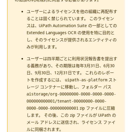
ユーザーによるライセンスを他の組織に再配布す
ることは固く禁じられています。 このライセン
スは、UiPath Automation Suite の一部としての
Extended Languages OCR の使用を特に目的と
し、そのライセンスが提供されるエンティティの
みが利用します。
ユーザーは四半期ごとに利用状況報告書を提出す
る義務があり、その期限は毎年3月31日、6月30
日、9月30日、12月31日です。 これらのレポー
トを作成するには、
スト
uipath-as-platform
レージ コンテナーに移動し、フォルダー パス
aistorage/org-00000000-0000-0000-0000-
000000000001/tenant-00000000-0000-
zip ファイルに圧縮
0000-0000-000000000001
します。 その後、この zip ファイルが UiPath の
メール アドレスに送信され、ライセンス ファイ
ルに同梱されます。