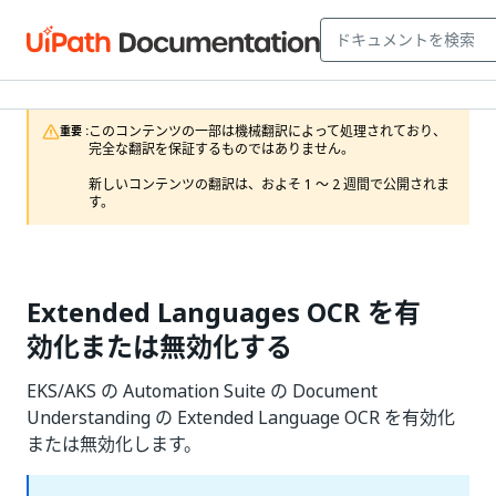
このコンテンツの一部は機械翻訳によって処理されており、
重要 :
完全な翻訳を保証するものではありません。

新しいコンテンツの翻訳は、およそ 1 ～ 2 週間で公開されま
す。
Extended Languages OCR を有
効化または無効化する
EKS/AKS の Automation Suite の Document
Understanding の Extended Language OCR を有効化
または無効化します。