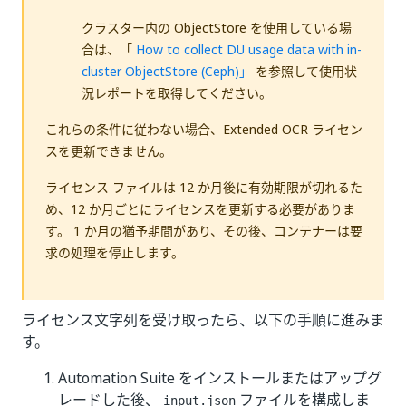
クラスター内の ObjectStore を使用している場
合は、「
How to collect DU usage data with in-
cluster ObjectStore (Ceph)」
を参照して使用状
況レポートを取得してください。
これらの条件に従わない場合、Extended OCR ライセン
スを更新できません。
ライセンス ファイルは 12 か月後に有効期限が切れるた
め、12 か月ごとにライセンスを更新する必要がありま
す。 1 か月の猶予期間があり、その後、コンテナーは要
求の処理を停止します。
ライセンス文字列を受け取ったら、以下の手順に進みま
す。
Automation Suite をインストールまたはアップグ
レードした後、
ファイルを構成しま
input.json