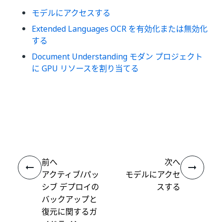
モデルにアクセスする
Extended Languages OCR を有効化または無効化
する
Document Understanding モダン プロジェクト
に GPU リソースを割り当てる
いい
はい
thumb_up
thumb_down
え
前へ
次へ
アクティブ/パッ
モデルにアクセ
シブ デプロイの
スする
バックアップと
復元に関するガ