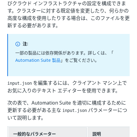
びクラウド インフラストラクチャの設定を構成できま
す。クラスターに対する既定値を変更したり、何らかの
高度な構成を使用したりする場合は、このファイルを更
新する必要があります。
注:
一部の製品には依存関係があります。詳しくは、「
Automation Suite 製品
」をご覧ください。
を編集するには、クライアント マシン上で
input.json
お気に入りのテキスト エディターを使用できます。
次の表で、Automation Suite を適切に構成するために
更新する必要がある主な
パラメーターにつ
input.json
いて説明します。
一般的なパラメーター
説明