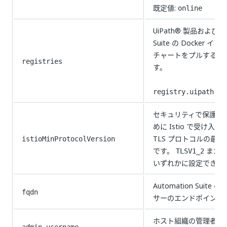
既定値:
online
UiPath® 製品および Au
Suite の Docker イメ
チャートをプルするための
registries
す。
registry.uipath.co
セキュリティで保護さ
めに Istio で受け入
TLS プロトコルの最
istioMinProtocolVersion
です。
また
TLSV1_2
いずれかに設定できま
Automation Suite
fqdn
サーのエンドポイント
ホスト組織の管理者と