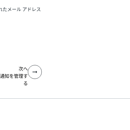
たメール アドレス
次へ
通知を管理す
る