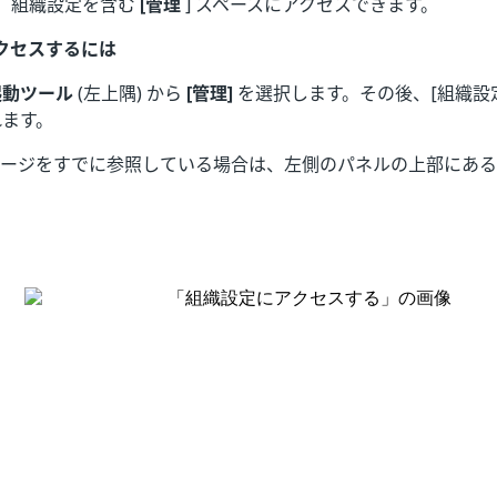
、組織設定を含む
[管理
] スペースにアクセスできます。
クセスするには
起動ツール
(左上隅) から
[管理]
を選択します。その後、[組織設定
れます。
ージをすでに参照している場合は、左側のパネルの上部にある