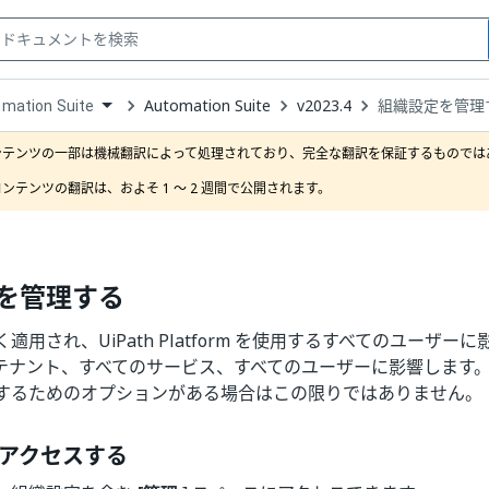
Automation Suite
v2023.4
組織設定を管理
mation Suite
down
se
ンテンツの一部は機械翻訳によって処理されており、完全な翻訳を保証するものではあ
ct
ンテンツの翻訳は、およそ 1 ～ 2 週間で公開されます。
を管理する
適用され、UiPath Platform を使用するすべてのユーザー
テナント、すべてのサービス、すべてのユーザーに影響します
するためのオプションがある場合はこの限りではありません。
アクセスする