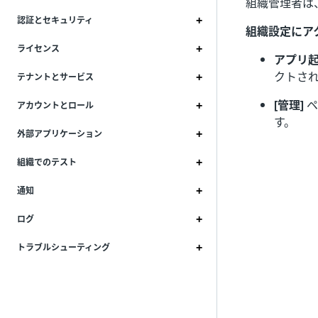
組織管理者は
認証とセキュリティ
組織設定にア
ライセンス
アプリ
クトさ
テナントとサービス
[管理]
ペ
アカウントとロール
す。
外部アプリケーション
組織でのテスト
通知
ログ
トラブルシューティング