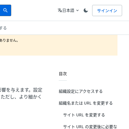
Search
言語
日本語
サインイン
search
translate
expand_more
する
りません。

目次
に影響を与えます。設定
組織設定にアクセスする
。ただし、より細かく
組織名または URL を変更する
サイト URL を変更する
サイト URL の変更後に必要な