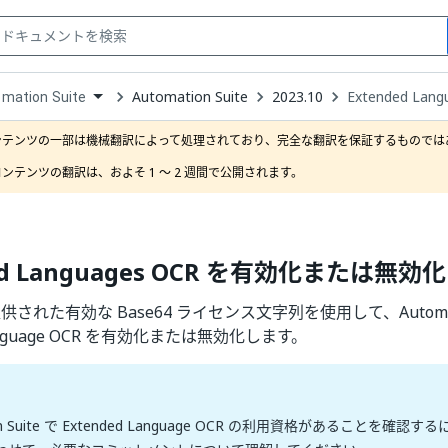
Automation Suite
2023.10
Extended L
mation Suite
down
se
ンテンツの一部は機械翻訳によって処理されており、完全な翻訳を保証するものではあ
ct
ンテンツの翻訳は、およそ 1 ～ 2 週間で公開されます。
ded Languages OCR を有効化または無効
ら提供された有効な Base64 ライセンス文字列を使用して、Automatio
 Language OCR を有効化または無効化します。
ion Suite で Extended Language OCR の利用資格があることを