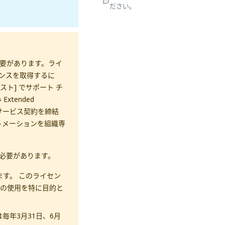
ださい。
る必要があります。ライ
イセンスを取得するに
のリクエスト] でサポート チ
Extended
よびサービス契約を締結
オートメーションを組織専
する必要があります。
す。 このライセン
 OCR の使用を特に目的と
年3月31日、6月