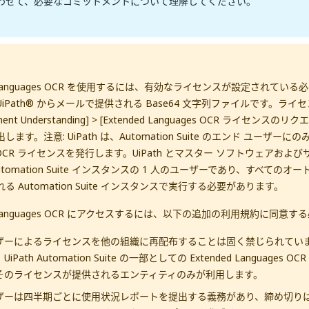
わせて、必要なコミットメントについて理解してください。
ed Languages OCR を使用するには、有効なライセンスが設定されてい
iPath® からメールで提供される Base64 文字列ファイルです。ラ
ent Understanding] > [Extended Languages OCR ライセンス
ます。注意: UiPath は、Automation Suite のエンド ユーザーにのみ 
ge OCR ライセンスを発行します。UiPath とマスター ソフトウェアお
utomation Suite インスタンスの 1 人のユーザーであり、すべての
る Automation Suite インスタンスで実行する必要があります。
ed Languages OCR にアクセスするには、以下の追加の利用規約に同意
ザーによるライセンスを他の組織に再配布することは固く禁じられていま
UiPath Automation Suite の一部としての Extended Languages
そのライセンスが提供されるエンティティのみが利用します。
ザーは四半期ごとに使用状況レポートを提出する義務があり、締め切りは毎