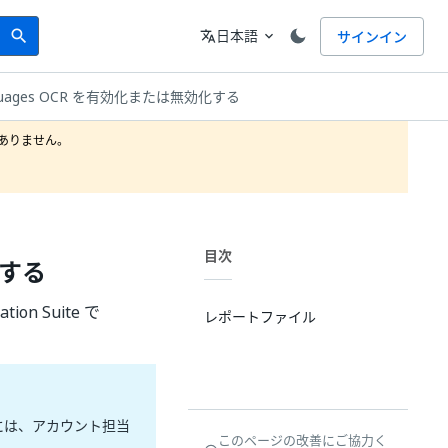
Search
言語
日本語
サインイン
search
translate
expand_more
anguages OCR を有効化または無効化する
りません。

目次
化する
n Suite で
レポートファイル
確認するには、アカウント担当
このページの改善にご協力く