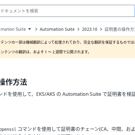
Automation Suite
2023.10
証明書の操作方
mation Suite
down
se
ンテンツの一部は機械翻訳によって処理されており、完全な翻訳を保証するものではあ
ct
ンテンツの翻訳は、およそ 1 ～ 2 週間で公開されます。
操作方法
コマンドを使用して、EKS/AKS の Automation Suite で証明
コマンドを使用して証明書のチェーン(CA、中間、およ
openssl