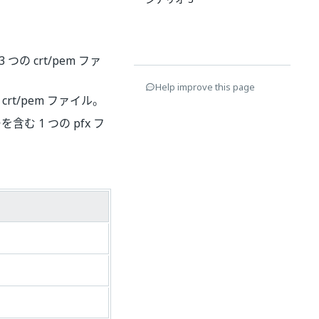
の crt/pem ファ
Help improve this page
rt/pem ファイル。
む 1 つの pfx フ