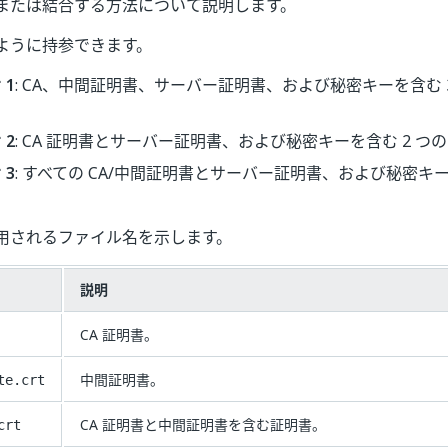
または結合する方法について説明します。
ように持参できます。
 1
: CA、中間証明書、サーバー証明書、および秘密キーを含む 3 つ
 2
: CA 証明書とサーバー証明書、および秘密キーを含む 2 つの c
 3
: すべての CA/中間証明書とサーバー証明書、および秘密キーを含
。
用されるファイル名を示します。
説明
CA 証明書。
中間証明書。
te.crt
CA 証明書と中間証明書を含む証明書。
crt