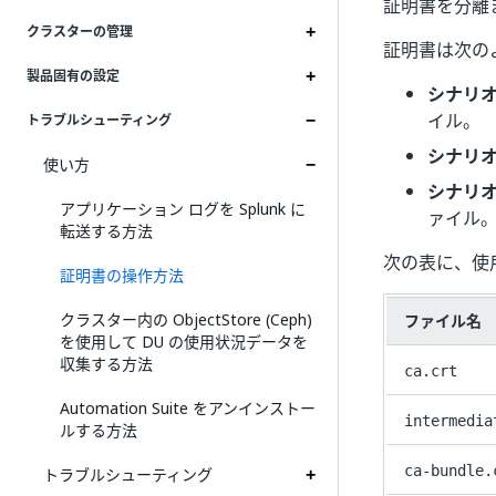
証明書を分離
クラスターの管理
証明書は次の
製品固有の設定
シナリオ
イル。
トラブルシューティング
シナリオ
使い方
シナリオ
アプリケーション ログを Splunk に
ァイル
転送する方法
次の表に、使
証明書の操作方法
クラスター内の ObjectStore (Ceph)
ファイル名
を使用して DU の使用状況データを
収集する方法
ca.crt
Automation Suite をアンインストー
intermedia
ルする方法
ca-bundle.
トラブルシューティング