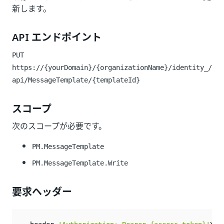
新します。
API エンドポイント
PUT
https://{yourDomain}/{organizationName}/identity_/
api/MessageTemplate/{templateId}
スコープ
次のスコープが必要です。
PM.MessageTemplate
PM.MessageTemplate.Write
要求ヘッダー