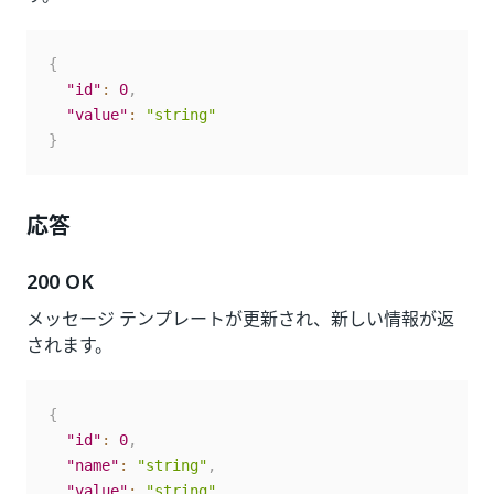
{
"id"
:
0
,
"value"
:
"string"
}
応答
200 OK
メッセージ テンプレートが更新され、新しい情報が返
されます。
{
"id"
:
0
,
"name"
:
"string"
,
"value"
:
"string"