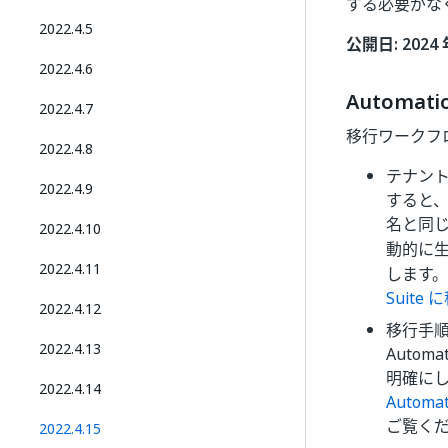
する必要がな
2022.4.5
公開日: 2024 
2022.4.6
Automat
2022.4.7
移行ワークフ
2022.4.8
テナントの 
2022.4.9
すると、A
名と同じに
2022.4.10
動的に
2022.4.11
します。
Suite
2022.4.12
移行手
2022.4.13
Autom
明確に
2022.4.14
Automa
ご覧く
2022.4.15