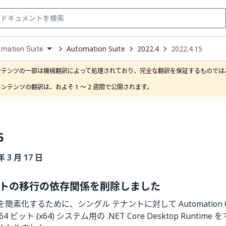
Automation Suite
2022.4
2022.4.15
mation Suite
down
se
ンテンツの一部は機械翻訳によって処理されており、完全な翻訳を保証するものではあ
ct
ンテンツの翻訳は、およそ 1 ～ 2 週間で公開されます。
5
年 3 月 17 日
トの移行の依存関係を削除しました
簡素化するために、シングル テナントに対して Automation C
 ビット (x64) システム用の .NET Core Desktop Runti