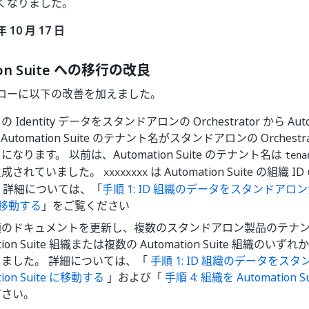
くなりました。
年 10 月 17 日
ion Suite への移行の改良
ローに以下の改善を加えました。
Identity データをスタンドアロンの Orchestrator から Autom
utomation Suite のテナント名がスタンドアロンの Orchest
なります。 以前は、Automation Suite のテナント名は
tena
生成されていました。
は Automation Suite の組織 
xxxxxxxx
 詳細については、「
手順 1: ID 組織のデータをスタンドアロンから
 に移動する
」をご覧ください
順のドキュメントを更新し、複数のスタンドアロン製品のテナ
ation Suite 組織または複数の Automation Suite 組織の
しました。 詳細については、「
手順 1: ID 組織のデータをス
tion Suite に移動する
」および「
手順 4: 組織を Automation
ださい。