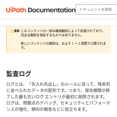
このコンテンツの一部は機械翻訳によって処理されており、
重要 :
完全な翻訳を保証するものではありません。

新しいコンテンツの翻訳は、およそ 1 ～ 2 週間で公開されま
す。
監査ログ
ログとは、「先入れ先出し」のルールに従って、時系列
に並べられたデータの配列です。つまり、保存期間が終
了した最も古いログ エントリが最初に削除されます。
ログは、問題点のデバッグ、セキュリティとパフォーマ
ンスの強化、傾向の報告などに役立ちます。