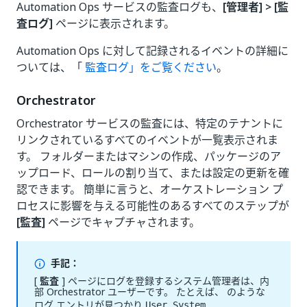
Automation Ops サービスの監査ログも、
[管理者] > [監
査ログ]
ページに表示されます。
Automation Ops に対して記録されるイベントの詳細に
ついては、「
監査ログ」をご覧ください
。
Orchestrator
Orchestrator サービスの監査には、特定のテナントに
リンクされているすべてのイベントが一覧表示されま
す。 フォルダーまたはマシンの作成、パッケージのア
ップロード、ロールの割り当て、または設定の更新を確
認できます。 簡単に言うと、オーケストレーション プ
ロセスに影響を与える可能性のあるすべてのステップが
[監査]
ページでキャプチャされます。
手記：
[
監査
] ページにログを登録するシステム管理者は、内
部 Orchestrator ユーザーです。 たとえば、 のような
ログ エントリが見つかり
User System