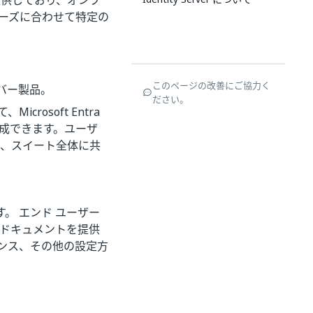
を提供しており、オンプ
、ニーズに合わせて特定の
このページの改善にご協力く
ーバー製品。
ださい。
osoft Entra
構成できます。ユーザ
て、スイート全体に共
。 エンド ユーザー
的なドキュメントを提供
ンス、その他の設定方