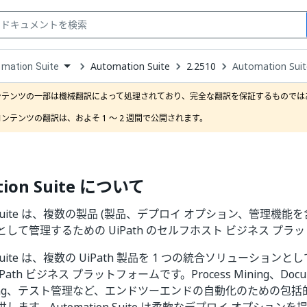
Automation Suite
2.2510
Automation S
mation Suite
down
se
ンテンツの一部は機械翻訳によって処理されており、完全な翻訳を保証するものではあ
ct
ンテンツの翻訳は、およそ 1 ～ 2 週間で公開されます。
tion Suite について
on Suite は、複数の製品 (製品、デプロイ オプション、管理機能を
して管理するための UiPath のセルフホスト ビジネス プラ
on Suite は、複数の UiPath 製品を 1 つの統合ソリューショ
ath ビジネス プラットフォームです。Process Mining、Docu
anding、テスト管理など、エンドツーエンドの自動化のための包