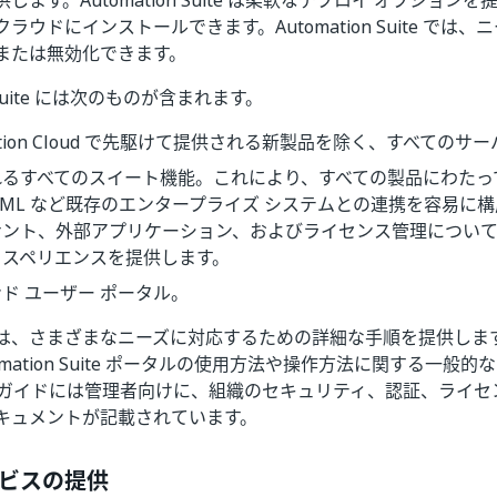
します。Automation Suite は柔軟なデプロイ オプション
ラウドにインストールできます。Automation Suite では
または無効化できます。
n Suite には次のものが含まれます。
mation Cloud で先駆けて提供される新製品を除く、すべてのサ
るすべてのスイート機能。これにより、すべての製品にわたって、Micr
 SAML など既存のエンタープライズ システムとの連携を容易に
ナント、外部アプリケーション、およびライセンス管理につい
クスペリエンスを提供します。
ド ユーザー ポータル。
は、さまざまなニーズに対応するための詳細な手順を提供します
omation Suite ポータルの使用方法や操作方法に関する一般
のガイドには管理者向けに、組織のセキュリティ、認証、ライセ
キュメントが記載されています。
ビスの提供