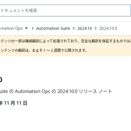
Automation Suite
2024.10
2024.10.0
omation Ops
down
se
ンテンツの一部は機械翻訳によって処理されており、完全な翻訳を保証するものではあ
ct
ンテンツの翻訳は、およそ 1 ～ 2 週間で公開されます。
0
Suite の Automation Ops の 2024.10.0 リリース ノート
年 11 月 11 日