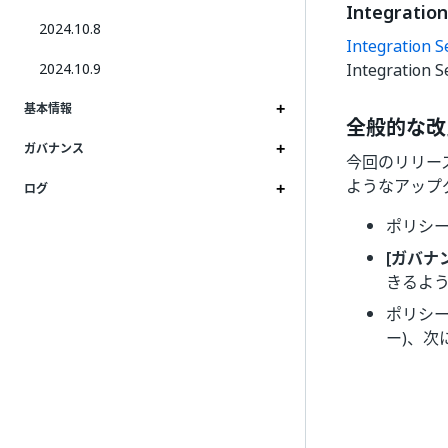
Integrat
2024.10.8
Integration S
2024.10.9
Integrat
基本情報
全般的な改
ガバナンス
今回のリリー
ようなアップ
ログ
ポリシ
[ガバナ
きるよ
ポリシー
ー)、