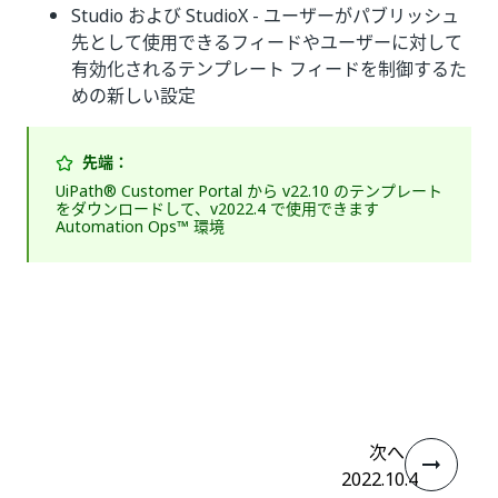
Studio および StudioX - ユーザーがパブリッシュ
先として使用できるフィードやユーザーに対して
有効化されるテンプレート フィードを制御するた
めの新しい設定
先端：
UiPath® Customer Portal から v22.10 のテンプレート
をダウンロードして、v2022.4 で使用できます
Automation Ops™ 環境
いい
はい
thumb_up
thumb_down
え
次へ
2022.10.4