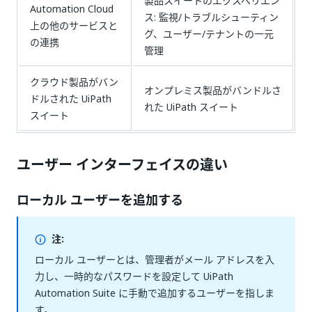
製品スイートのエクスペリエン
Automation Cloud
ス: 監視/トラブルシューティン
上の他のサービスと
グ、ユーザー/テナントの一元
の連携
管理
クラウド製品がバン
オンプレミス製品がバンドルさ
ドルされた UiPath
れた UiPath スイート
スイート
ユーザー インターフェイスの違い
ローカル ユーザーを追加する
注:
ローカル ユーザーとは、管理者がメール アドレスを入
力し、一時的なパスワードを設定して UiPath
Automation Suite に手動で追加するユーザーを指しま
す。