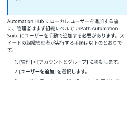
Automation Hub にローカル ユーザーを追加する前
に、管理者はまず組織レベルで UiPath Automation
Suite にユーザーを手動で追加する必要があります。ス
イートの組織管理者が実行する手順は以下のとおりで
す。
[管理] > [アカウントとグループ] に移動します。
[ユーザーを追加]
を選択します。
ユーザー データ (ユーザー名、メール アドレス、
一時パスワード) を指定します。
ユーザーをグループに追加します (必要な場合)。
エントリを保存します。
上記の手順を実行すると、UiPath Automation Hub に
ユーザーを追加できるようになります。以下の手順を実
行します。