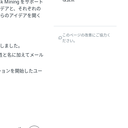
sk Mining をサポート
アイデアと、それぞれの
はそれらのアイデアを開く
このページの改善にご協力く
ださい。
やしました。
、姓と名に加えてメール
ションを開始したユー