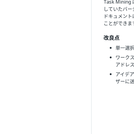
Task Minin
していたバージ
ドキュメントは 
ことができます
改良点
単一選択
ワークス
アドレ
アイデ
ザーに