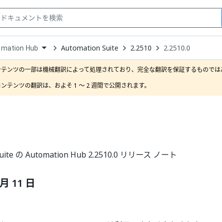
Automation Suite
2.2510
2.2510.0
omation Hub
down
se
ンテンツの一部は機械翻訳によって処理されており、完全な翻訳を保証するものではあ
ct
ンテンツの翻訳は、およそ 1 ～ 2 週間で公開されます。
Suite の Automation Hub 2.2510.0 リリース ノート
 月 11 日