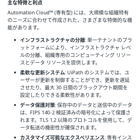
主な特徴と利点
Automation Cloud™ (専有型) には、大規模な組織特有
のニーズに合わせて作成された、さまざまな特徴的な機
能があります。
インフラストラクチャの分離
: 単一テナントのプラ
ットフォームにより、インフラストラクチャ レベ
ルの分離、組織専用のコンピューティング リソー
スとデータ リソースを提供します。
柔軟な更新システム
: UiPath のシステムでは、ユ
ーザーが更新を制御することができ、更新を遅延
させたり、最大 30 日間のブラックアウト期間を
設定したりできる柔軟性があります。
データ保護対策
: 保存中のデータと送信中のデータ
は、FIPS 140-2 検証済みの暗号化によって保護さ
れます。TLS 1.2 以降のプロトコルを使用して、デ
ータ転送の機密性が確保されます。
カスタマイズ可能なエクスペリエンス
: 専有インス