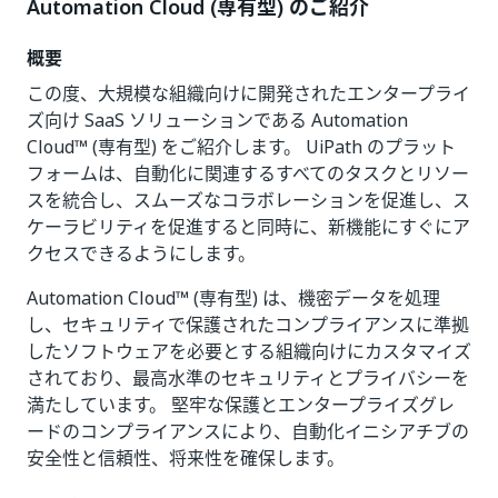
Automation Cloud (専有型) のご紹介
概要
この度、大規模な組織向けに開発されたエンタープライ
ズ向け SaaS ソリューションである Automation
Cloud™ (専有型) をご紹介します。 UiPath のプラット
フォームは、自動化に関連するすべてのタスクとリソー
スを統合し、スムーズなコラボレーションを促進し、ス
ケーラビリティを促進すると同時に、新機能にすぐにア
クセスできるようにします。
Automation Cloud™ (専有型) は、機密データを処理
し、セキュリティで保護されたコンプライアンスに準拠
したソフトウェアを必要とする組織向けにカスタマイズ
されており、最高水準のセキュリティとプライバシーを
満たしています。 堅牢な保護とエンタープライズグレ
ードのコンプライアンスにより、自動化イニシアチブの
安全性と信頼性、将来性を確保します。