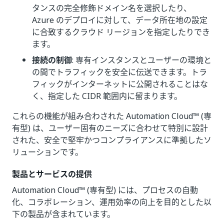
タンスの完全修飾ドメイン名を選択したり、
Azure のデプロイに対して、データ所在地の設定
に合致するクラウド リージョンを指定したりでき
ます。
接続の制御
: 専有インスタンスとユーザーの環境と
の間でトラフィックを安全に伝送できます。トラ
フィックがインターネットに公開されることはな
く、指定した CIDR 範囲内に留まります。
これらの機能が組み合わされた Automation Cloud™ (専
有型) は、ユーザー固有のニーズに合わせて特別に設計
された、安全で堅牢かつコンプライアンスに準拠したソ
リューションです。
製品とサービスの提供
Automation Cloud™ (専有型) には、プロセスの自動
化、コラボレーション、運用効率の向上を目的とした以
下の製品が含まれています。