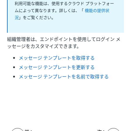
利用可能な機能は、使用するクラウド プラットフォー
ムによって異なります。詳しくは、「
機能の提供状
況
」をご覧ください。
組織管理者は、エンドポイントを使用してログイン メ
ッセージをカスタマイズできます。
メッセージ テンプレートを取得する
メッセージ テンプレートを更新する
メッセージ テンプレートを名前で取得する
いい
はい
thumb_up
thumb_down
え