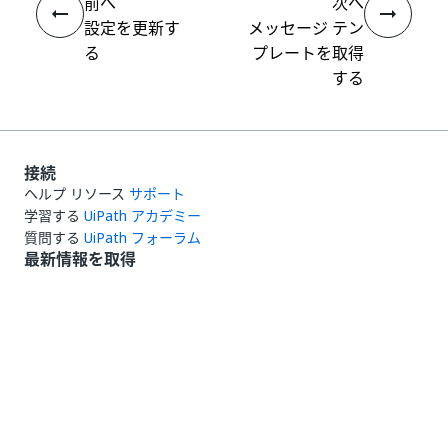
前へ
次へ
設定を更新す
メッセージ テン
る
プレートを取得
する
接続
ヘルプ リソース
サポート
学習する
UiPath アカデミー
質問する
UiPath フォーラム
最新情報を取得