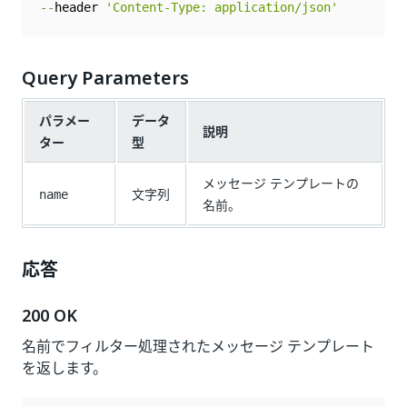
--
header 
'Content-Type: application/json'
Query Parameters
パラメー
データ
説明
ター
型
メッセージ テンプレートの
文字列
name
名前。
応答
200 OK
名前でフィルター処理されたメッセージ テンプレート
を返します。