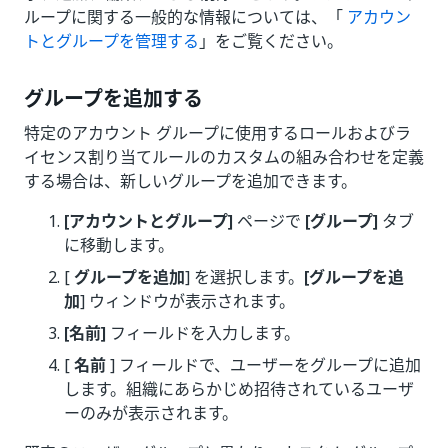
ループに関する一般的な情報については、「
アカウン
トとグループを管理する
」をご覧ください。
グループを追加する
特定のアカウント グループに使用するロールおよびラ
イセンス割り当てルールのカスタムの組み合わせを定義
する場合は、新しいグループを追加できます。
[アカウントとグループ]
ページで
[グループ]
タブ
に移動します。
[
グループを追加
] を選択します。
[グループを追
加
] ウィンドウが表示されます。
[名前]
フィールドを入力します。
[
名前
] フィールドで、ユーザーをグループに追加
します。組織にあらかじめ招待されているユーザ
ーのみが表示されます。