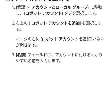
[管理
] >
[アカウントとローカル グループ
] に移動
し、[
ロボット アカウント]
タブを選択します。
右上の [
ロボット アカウントを追加
] を選択しま
す。
ページの右に
[ロボット アカウントを追加]
パネル
が開きます。
[名前]
フィールドに、アカウントに付けるわかり
やすい名前を入力します。
重要:
適切に選択してください。後からロボット アカ
ウントの名前を変更することはできません。名前
を変更する必要がある場合は、アカウントを削除
し、新しい名前で新しいアカウントを作成する必
要があります。