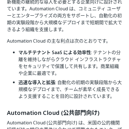
新機能の継続的な導入を必要とする企業向けに設計され
ています。Automation Cloud は、コミュニティ ユーザ
ーとエンタープライズの両方をサポートし、自動化の初
期の実験段階から大規模なデプロイまで短期間で拡大で
きるよう組織を支援します。
Automation Cloud の主な利点は次のとおりです。
マルチテナント SaaS による効率性
: テナントの分
離を維持しながらクラウド インフラストラクチャ
をセキュリティで保護して共有します。商業組織
や企業に最適です。
迅速な導入と拡張
: 自動化の初期の実験段階から大
規模なデプロイまで、チームが素早く成長できる
よう支援することを目的に設計されています。
Automation Cloud (公共部門向け)
Automation Cloud (公共部門向け) は、米国の公的機関