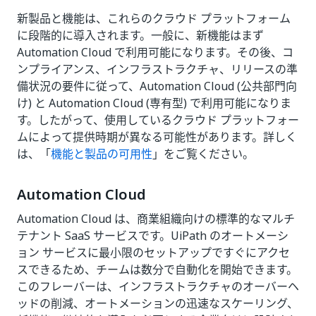
新製品と機能は、これらのクラウド プラットフォーム
に段階的に導入されます。一般に、新機能はまず
Automation Cloud で利用可能になります。その後、コ
ンプライアンス、インフラストラクチャ、リリースの準
備状況の要件に従って、Automation Cloud (公共部門向
け) と Automation Cloud (専有型) で利用可能になりま
す。したがって、使用しているクラウド プラットフォー
ムによって提供時期が異なる可能性があります。詳しく
は、「
機能と製品の可用性
」をご覧ください。
Automation Cloud
Automation Cloud は、商業組織向けの標準的なマルチ
テナント SaaS サービスです。UiPath のオートメーシ
ョン サービスに最小限のセットアップですぐにアクセ
スできるため、チームは数分で自動化を開始できます。
このフレーバーは、インフラストラクチャのオーバーヘ
ッドの削減、オートメーションの迅速なスケーリング、