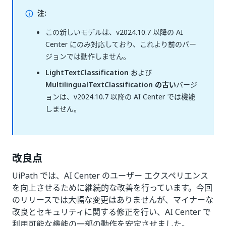
注:
この新しいモデルは、v2024.10.7 以降の AI
Center にのみ対応しており、これより前のバー
ジョンでは動作しません。
LightTextClassification
および
MultilingualTextClassification の古い
バージ
ョンは、v2024.10.7 以降の AI Center では機能
しません。
改良点
UiPath では、AI Center のユーザー エクスペリエンス
を向上させるために継続的な改善を行っています。今回
のリリースでは大幅な変更はありませんが、マイナーな
改良とセキュリティに関する修正を行い、AI Center で
利用可能な機能の一部の動作を安定させました。