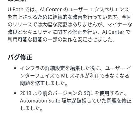
UiPath では、AI Center のユーザー エクスペリエンス
を向上させるために継続的な改善を行っています。今回
のリリースでは大幅な変更はありませんが、マイナーな
改良とセキュリティに関する修正を行い、AI Center で
利用可能な機能の一部の動作を安定させました。
バグ修正
インフラの詳細設定を編集した後に、ユーザー イ
ンターフェイスで ML スキルが利用できなくなる
問題を修正しました。
2019 より前のバージョンの SQL を使用すると、
Automation Suite 環境が破損していた問題を修正
しました。
いい
はい
thumb_up
thumb_down
え