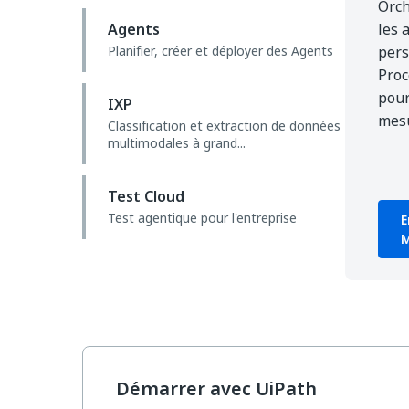
Orch
Agents
les 
Planifier, créer et déployer des Agents
pers
Proc
pour
IXP
mes
Classification et extraction de données
multimodales à grand...
Test Cloud
Test agentique pour l'entreprise
E
M
Démarrer avec UiPath