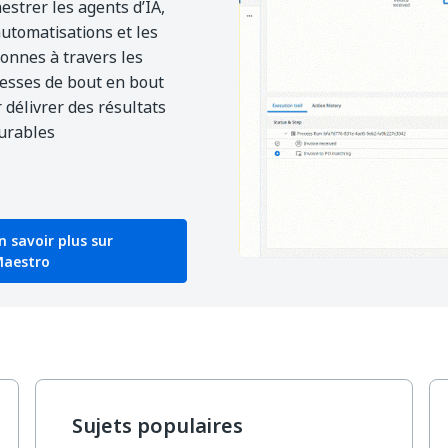
estrer les agents d’IA,
automatisations et les
onnes à travers les
esses de bout en bout
 délivrer des résultats
urables
n savoir plus sur
aestro
Sujets populaires