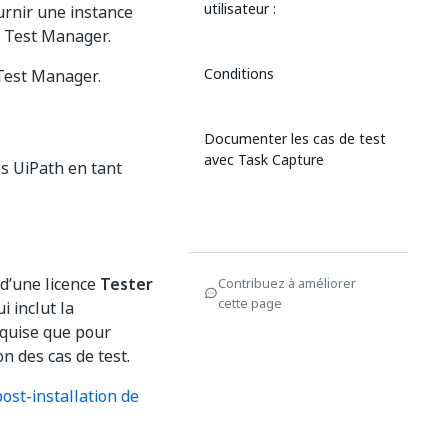
utilisateur :
urnir une instance
r Test Manager.
Conditions
 Test Manager.
Documenter les cas de test
avec Task Capture
s UiPath en tant
 d’une licence
Tester
Contribuez à améliorer
cette page
ui inclut la
equise que pour
n des cas de test.
ost-installation de