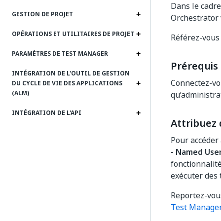
Dans le cadre
GESTION DE PROJET
Orchestrator 
OPÉRATIONS ET UTILITAIRES DE PROJET
Référez-vous
PARAMÈTRES DE TEST MANAGER
Prérequis
INTÉGRATION DE L'OUTIL DE GESTION
Connectez-vou
DU CYCLE DE VIE DES APPLICATIONS
(ALM)
qu’administra
INTÉGRATION DE L'API
Attribuez 
Pour accéder 
- Named Use
fonctionnalit
exécuter des 
Reportez-vou
Test Manage