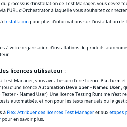
 du processus d’installation de Test Manager, vous devez fo
via l’URL d’Orchestrator à laquelle vous souhaitez connecte
 à
Installation
pour plus d’informations sur l’installation de
s à votre organisation d’installations de produits autonome
teur.
des licences utilisateur :
à Test Manager, vous avez besoin d’une licence
Platform
et
r
(ou d’une licence
Automation Developer - Named User
, q
é Tester - Named User). Une licence Testing Runtime n’est r
tests automatisés, et non pour les tests manuels ou la gestio
s à
Flex: Attribuer des licences Test Manager
et aux
étapes p
r
pour en savoir plus.