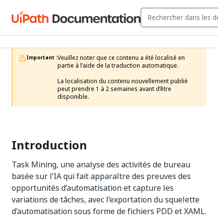
Veuillez noter que ce contenu a été localisé en 
Important :
partie à l’aide de la traduction automatique.

La localisation du contenu nouvellement publié 
peut prendre 1 à 2 semaines avant d’être 
disponible.
Introduction
Task Mining, une analyse des activités de bureau
basée sur l’IA qui fait apparaître des preuves des
opportunités d’automatisation et capture les
variations de tâches, avec l’exportation du squelette
d’automatisation sous forme de fichiers PDD et XAML.