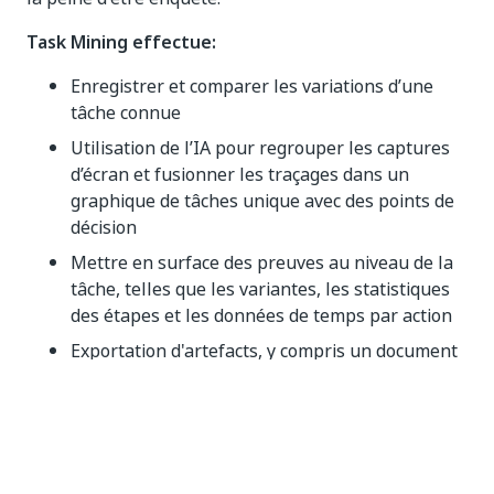
Task Mining effectue:
Enregistrer et comparer les variations d’une
tâche connue
Utilisation de l’IA pour regrouper les captures
d’écran et fusionner les traçages dans un
graphique de tâches unique avec des points de
décision
Mettre en surface des preuves au niveau de la
tâche, telles que les variantes, les statistiques
des étapes et les données de temps par action
Exportation d'artefacts, y compris un document
de définition de processus (DDP) et un
squelette Studio XAML, pour une utilisation
ultérieure
Task Mining ne procède pas aux éléments suivants: