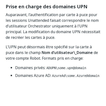
Prise en charge des domaines UPN
Auparavant, l’authentification par carte à puce pour
les sessions Unattended faisait correspondre le nom
d’utilisateur Orchestrator uniquement à l’UPN
principal. La modification du domaine UPN nécessitait
de recréer les cartes à puce.
L’UPN peut désormais être spécifié sur la carte à
puce dans le champ
Nom d’utilisateur\_Domaine
de
votre compte Robot. Formats pris en charge:
Domaines privés:
ADUPN\some.upn@domain
Domaines Azure AD:
AzureAd\some.Azure@domain
Cette mise à jour permet également de spécifier un
UPN directement pour l’authentification, qu’elle soit
basée sur un mot de passe ou une carte à puce.