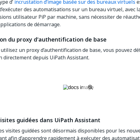
ype d’
incrustation d’image basée sur des bureaux virtuels
es
’exécuter des automatisations sur un bureau virtuel, avec l
sions utilisateur PiP par machine, sans nécessiter de réauthe
pplications de démarrage.
on du proxy d'authentification de base
utilisez un proxy d’authentification de base, vous pouvez déf
ion directement depuis UiPath Assistant.
isites guidées dans UiPath Assistant
s visites guidées sont désormais disponibles pour les nouve
ant afin d’apprendre rapidement à exécuter des automatisatio