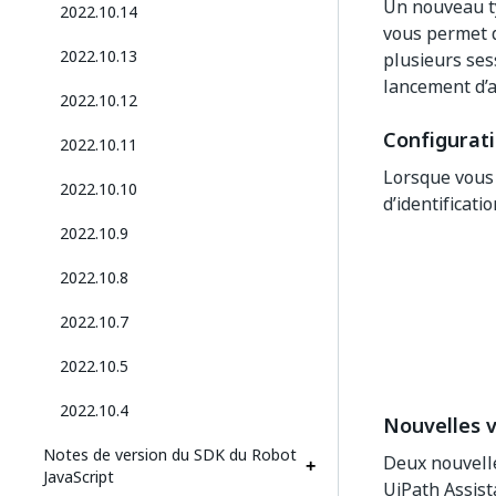
Un nouveau t
2022.10.14
vous permet d
2022.10.13
plusieurs ses
lancement d’a
2022.10.12
Configurati
2022.10.11
Lorsque vous 
2022.10.10
d’identificat
2022.10.9
2022.10.8
2022.10.7
2022.10.5
2022.10.4
Nouvelles v
Notes de version du SDK du Robot
Deux nouvelle
JavaScript
UiPath Assist