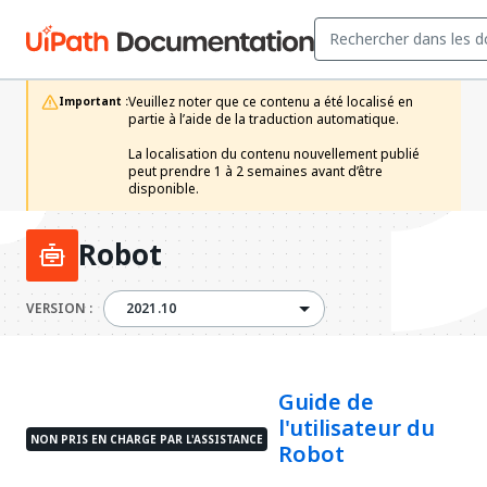
Veuillez noter que ce contenu a été localisé en 
Important :
partie à l’aide de la traduction automatique.

La localisation du contenu nouvellement publié 
peut prendre 1 à 2 semaines avant d’être 
disponible. 
Robot
2021.10
VERSION :
2021.10
Guide de
l'utilisateur du
NON PRIS EN CHARGE PAR L'ASSISTANCE
Robot