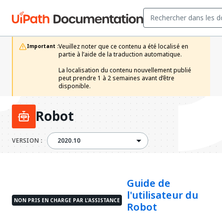
Veuillez noter que ce contenu a été localisé en 
Important :
partie à l’aide de la traduction automatique.

La localisation du contenu nouvellement publié 
peut prendre 1 à 2 semaines avant d’être 
disponible. 
Robot
2020.10
VERSION :
2020.10
Guide de
l'utilisateur du
NON PRIS EN CHARGE PAR L'ASSISTANCE
Robot