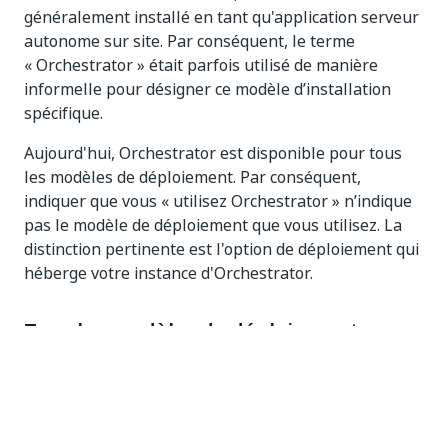
généralement installé en tant qu'application serveur
autonome sur site. Par conséquent, le terme
« Orchestrator » était parfois utilisé de manière
informelle pour désigner ce modèle d’installation
spécifique.
Aujourd'hui, Orchestrator est disponible pour tous
les modèles de déploiement. Par conséquent,
indiquer que vous « utilisez Orchestrator » n’indique
pas le modèle de déploiement que vous utilisez. La
distinction pertinente est l'option de déploiement qui
héberge votre instance d'Orchestrator.
Tous les modèles de déploiement en
un coup d'œil
La table ci-dessous fournit une comparaison de haut
niveau de toutes les options de déploiement UiPath,
y compris qui les gère, comment elles sont