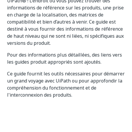
UiPath® ! L’endroit où vous pouvez trouver des
informations de référence sur les produits, une prise
en charge de la localisation, des matrices de
compatibilité et bien d’autres à venir. Ce guide est
destiné à vous fournir des informations de référence
de haut niveau qui ne sont ni liées, ni spécifiques aux
versions du produit.
Pour des informations plus détaillées, des liens vers
les guides produit appropriés sont ajoutés.
Ce guide fournit les outils nécessaires pour démarrer
un grand voyage avec UiPath ou pour approfondir la
compréhension du fonctionnement et de
l'interconnexion des produits.
Oui
Non
thumb_up
thumb_down