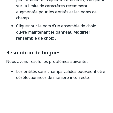
sur la limite de caractères récemment
augmentée pour les entités et les noms de
champ.
Cliquer sur le nom d’un ensemble de choix
ouvre maintenant le panneau
Modifier
l’ensemble de choix
.
Résolution de bogues
Nous avons résolu les problèmes suivants :
Les entités sans champs valides pouvaient être
désélectionnées de manière incorrecte.
Les champs
de l'utilisateur système
étaient
référencés à tort comme
"entityTypeId": 0
dans un champ
Relation
où la référence
correcte est
.
"entityTypeId": 3
Plusieurs problèmes de tri et de recherche se