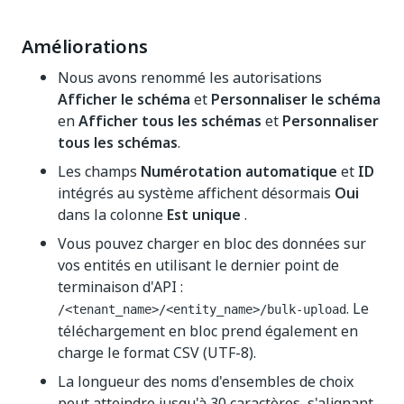
Améliorations
Nous avons renommé les autorisations
Afficher le schéma
et
Personnaliser le schéma
en
Afficher tous les schémas
et
Personnaliser
tous les schémas
.
Les champs
Numérotation automatique
et
ID
intégrés au système affichent désormais
Oui
dans la colonne
Est unique
.
Vous pouvez charger en bloc des données sur
vos entités en utilisant le dernier point de
terminaison d'API :
. Le
/<tenant_name>/<entity_name>/bulk-upload
téléchargement en bloc prend également en
charge le format CSV (UTF-8).
La longueur des noms d'ensembles de choix
peut atteindre jusqu'à 30 caractères, s'alignant