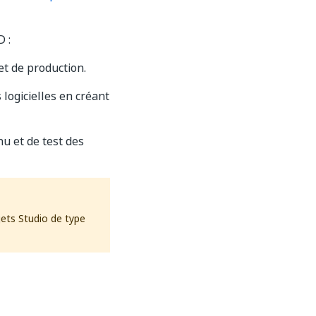
D :
et de production.
logicielles en créant
u et de test des
jets Studio de type