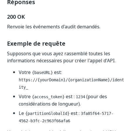
Réponses
200 OK
Renvoie les événements d'audit demandés.
Exemple de requête
Supposons que vous ayez rassemblé toutes les
informations nécessaires pour créer l'appel d'API.
Votre
est:
{baseURL}
https://{yourDomain}/{organizationName}/ident
ity_
Votre
est :
(pour des
{access_token}
1234
considérations de longueur).
Le
est :
{partitionGlobalId}
3fa85f64-5717-
4562-b3fc-2c963f66afa6