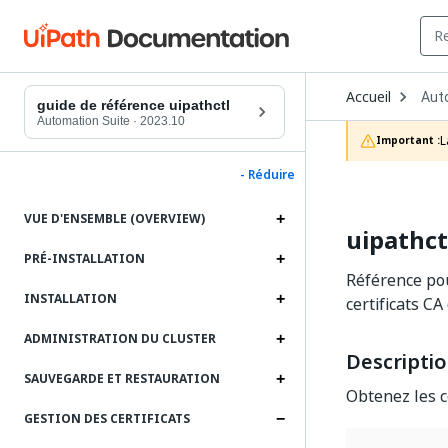
Ope
Accueil
Aut
Dro
guide de référence uipathctl
to
Automation Suite
·
2023.10
choo
L
Important :
prod
- Réduire
VUE D'ENSEMBLE (OVERVIEW)
uipathct
PRÉ-INSTALLATION
Référence pou
INSTALLATION
certificats C
ADMINISTRATION DU CLUSTER
Descripti
SAUVEGARDE ET RESTAURATION
Obtenez les c
GESTION DES CERTIFICATS