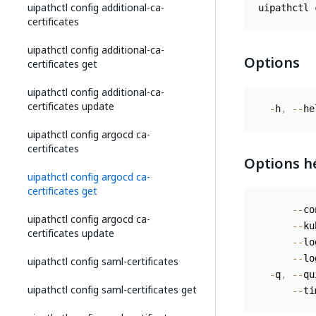
uipathctl config additional-ca-
uipathctl 
certificates
uipathctl config additional-ca-
Options
certificates get
uipathctl config additional-ca-
certificates update
-
h
,
--
he
uipathctl config argocd ca-
certificates
Options h
uipathctl config argocd ca-
certificates get
--
co
uipathctl config argocd ca-
--
ku
certificates update
--
lo
--
lo
uipathctl config saml-certificates
-
q
,
--
qu
uipathctl config saml-certificates get
--
ti