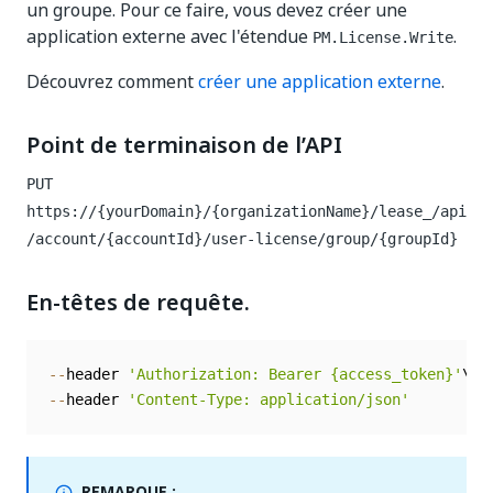
un groupe. Pour ce faire, vous devez créer une
application externe avec l'étendue
.
PM.License.Write
Découvrez comment
créer une application externe
.
Point de terminaison de l’API
PUT
https://{yourDomain}/{organizationName}/lease_/api
/account/{accountId}/user-license/group/{groupId}
En-têtes de requête.
--
header 
'Authorization: Bearer {access_token}'
--
header 
'Content-Type: application/json'
REMARQUE :