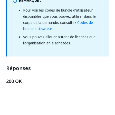
REMARQUE :
Pour voir les codes de bundle d'utilisateur
disponibles que vous pouvez utiliser dans le
corps de la demande, consultez
Codes de
licence utilisateur
.
Vous pouvez allouer autant de licences que
l'organisation en a achetées.
Réponses
200 OK
Renvoie les licences de groupe allouées.
404
Aucune licence de compte n'est attribuée pour