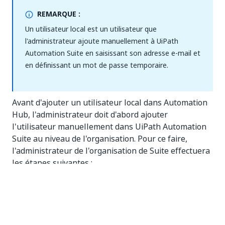
REMARQUE :
Un utilisateur local est un utilisateur que
l'administrateur ajoute manuellement à UiPath
Automation Suite en saisissant son adresse e-mail et
en définissant un mot de passe temporaire.
Avant d'ajouter un utilisateur local dans Automation
Hub, l'administrateur doit d'abord ajouter
l'utilisateur manuellement dans UiPath Automation
Suite au niveau de l'organisation. Pour ce faire,
l'administrateur de l'organisation de Suite effectuera
les étapes suivantes :
Allez dans Administrateur (Admin) – Comptes *
Groupes (Accounts * Groups).
Sélectionnez
Ajouter un utilisateur (Add User).