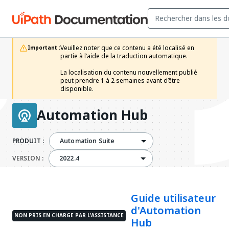
Veuillez noter que ce contenu a été localisé en 
Important :
partie à l’aide de la traduction automatique.

La localisation du contenu nouvellement publié 
peut prendre 1 à 2 semaines avant d’être 
disponible.
Automation Hub
PRODUIT :
Automation Suite
2022.4
VERSION :
2022.4
Guide utilisateur
d'Automation
NON PRIS EN CHARGE PAR L'ASSISTANCE
Hub