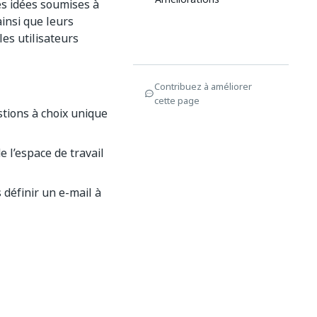
es idées soumises à
ainsi que leurs
es utilisateurs
Contribuez à améliorer
cette page
tions à choix unique
 l’espace de travail
 définir un e-mail à