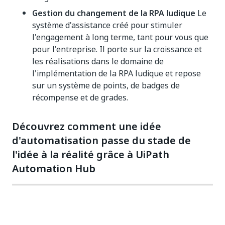
Gestion du changement de la RPA ludique
Le
système d'assistance créé pour stimuler
l'engagement à long terme, tant pour vous que
pour l'entreprise. Il porte sur la croissance et
les réalisations dans le domaine de
l'implémentation de la RPA ludique et repose
sur un système de points, de badges de
récompense et de grades.
Découvrez comment une idée
d'automatisation passe du stade de
l'idée à la réalité grâce à UiPath
Automation Hub
Oui
Non
thumb_up
thumb_down